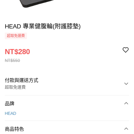
HEAD 專業健腹輪(附護膝墊)
超取免運費
NT$280
NT$550
付款與運送方式
超取免運費
付款方式
品牌
信用卡一次付款
HEAD
信用卡分期付款
3 期 0 利率 每期
NT$93
21家銀行
商品特色