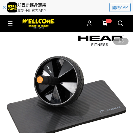
好吉康健身志業
開啟APP
立刻使用官方APP
0
1
/
3