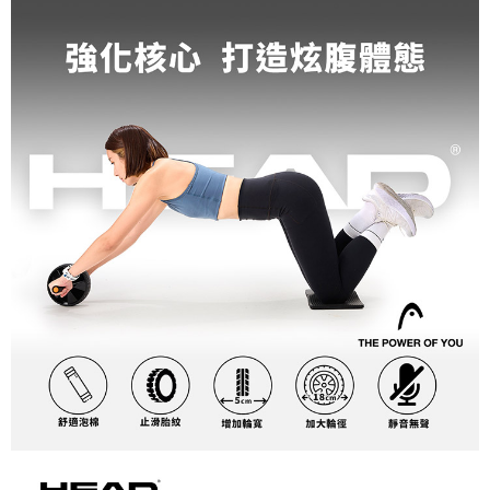
請求用戶進行身份認證。
５．嚴禁一人註冊多個帳號或使用他人資訊註冊。若發現惡意使用之情形，
恩沛科技股份有限公司將有權停止該用戶之使用額度並採取法律行動。