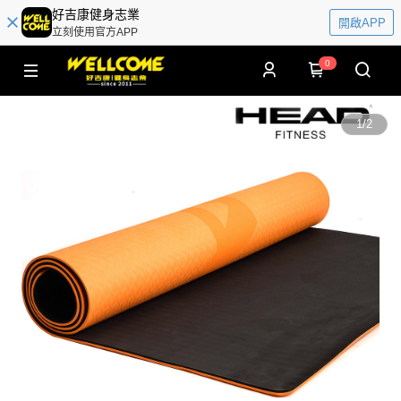
好吉康健身志業
開啟APP
立刻使用官方APP
0
1
/
2