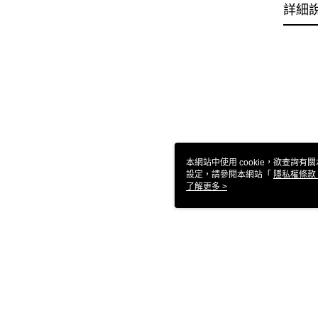
詳細
本網站中使用 cookie，欲查詢有關
設定，請參閱本網站「
隱私權條款
使用 cookie。
了解更多 >