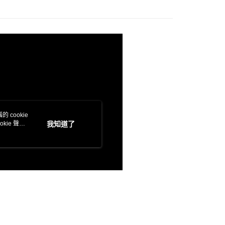
功／繳費後需取消欲退款等相關疑問，請聯繫「AFTEE先享後
援中心」
https://netprotections.freshdesk.com/support/home
項】
恩沛科技股份有限公司提供之「AFTEE先享後付」服務完成之
依本服務之必要範圍內提供個人資料，並將交易相關給付款項請
讓予恩沛科技股份有限公司。
個人資料處理事宜，請瀏覽以下網址：
ee.tw/terms/#terms3
年的使用者請事先徵得法定代理人或監護人之同意方可使用
E先享後付」，若未經同意申辦者引起之損失，本公司不負相關責
AFTEE先享後付」時，將依據個別帳號之用戶狀況，依本公司
 cookie
核予不同之上限額度；若仍有額度不足之情形，本公司將視審查
kie 聲明
我知道了
用戶進行身份認證。
一人註冊多個帳號或使用他人資訊註冊。若發現惡意使用之情
科技股份有限公司將有權停止該用戶之使用額度並採取法律行