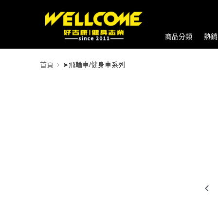
商品分類
熱銷
首頁
➤飛輪車/健身車系列