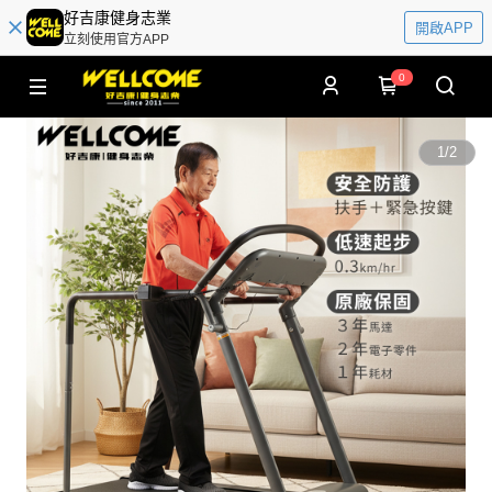
好吉康健身志業
開啟APP
立刻使用官方APP
0
1
/
2