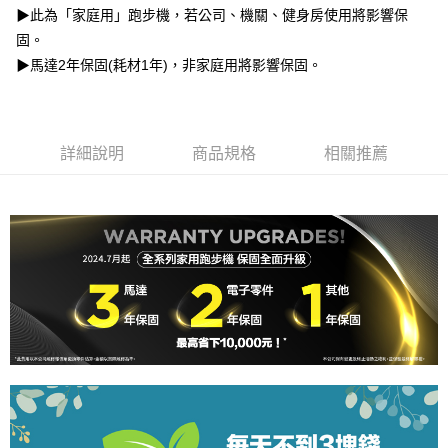
▶此為「家庭用」跑步機，若公司、機關、健身房使用將影響保
無配送)
【「AFTEE先享後付」結帳流程】
固。
１．於結帳方式選擇「AFTEE先享後付」後，將跳轉至「AFTEE先享後付」
免運費
結帳頁面，進行簡訊認證並確認金額後，即可完成結帳。
▶馬達2年保固(耗材1年)，非家庭用將影響保固。
２．訂單成立數日內，您將收到繳費通知簡訊。
３．收到繳費通知簡訊後14天內，點擊此簡訊中的連結，可透過四大超商／
ATM／網路銀行／等多元方式進行付款，方視為交易完成。
※ 請注意：結帳手續完成當下不需立刻繳費，但若您需要取消訂單，請聯絡
購買商品的店家。未經商家同意取消之訂單仍視為有效，需透過AFTEE先享
詳細說明
商品規格
相關推薦
後付繳納相關費用。
※ 交易是否成功請以「AFTEE先享後付 」之結帳頁面顯示為準，若有關於
是否繳費成功／繳費後需取消欲退款等相關疑問，請聯繫「AFTEE先享後付
客戶支援中心」
https://netprotections.freshdesk.com/support/home
【注意事項】
１．透過由恩沛科技股份有限公司提供之「AFTEE先享後付」服務完成之交
易，需依本服務之必要範圍內提供個人資料，並將交易相關給付款項請求債
權轉讓予恩沛科技股份有限公司。
２．關於個人資料處理事宜，請瀏覽以下網址：
https://aftee.tw/terms/#terms3
３．未成年的使用者請事先徵得法定代理人或監護人之同意方可使用
「AFTEE先享後付」，若未經同意申辦者引起之損失，本公司不負相關責
任。
４．使用「AFTEE先享後付」時，將依據個別帳號之用戶狀況，依本公司即
時審查核予不同之上限額度；若仍有額度不足之情形，本公司將視審查結果