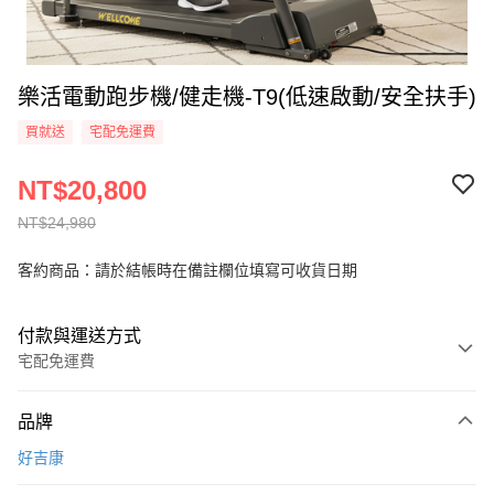
樂活電動跑步機/健走機-T9(低速啟動/安全扶手)
買就送
宅配免運費
NT$20,800
NT$24,980
客約商品：請於結帳時在備註欄位填寫可收貨日期
付款與運送方式
宅配免運費
付款方式
品牌
信用卡一次付款
好吉康
信用卡分期付款