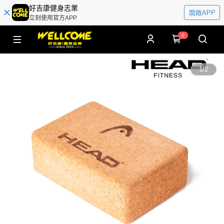
好吉康健身志業
開啟APP
立刻使用官方APP
0
1
/
2