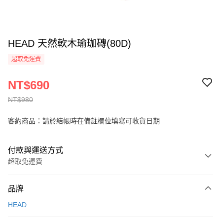
HEAD 天然軟木瑜珈磚(80D)
超取免運費
NT$690
NT$980
客約商品：請於結帳時在備註欄位填寫可收貨日期
付款與運送方式
超取免運費
付款方式
品牌
信用卡一次付款
HEAD
信用卡分期付款