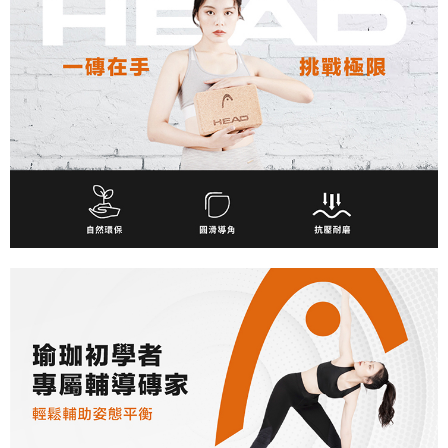
４．使用「AFTEE先享後付」時，將依據個別帳號之用戶狀況，依本公司即
時審查核予不同之上限額度；若仍有額度不足之情形，本公司將視審查結果
請求用戶進行身份認證。
５．嚴禁一人註冊多個帳號或使用他人資訊註冊。若發現惡意使用之情形，
恩沛科技股份有限公司將有權停止該用戶之使用額度並採取法律行動。