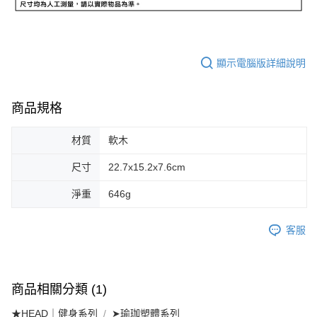
顯示電腦版詳細說明
商品規格
材質
軟木
尺寸
22.7x15.2x7.6cm
淨重
646g
客服
商品相關分類 (1)
★HEAD｜健身系列
➤瑜珈塑體系列