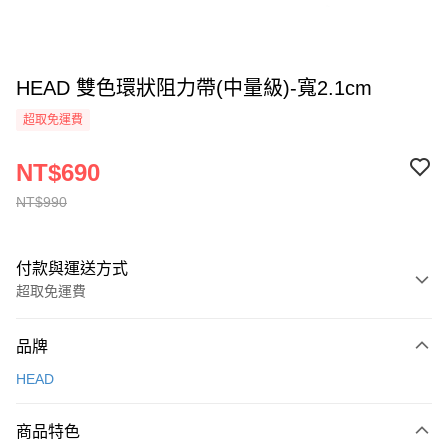
HEAD 雙色環狀阻力帶(中量級)-寬2.1cm
超取免運費
NT$690
NT$990
付款與運送方式
超取免運費
付款方式
品牌
信用卡一次付款
HEAD
信用卡分期付款
3 期 0 利率 每期
NT$230
21家銀行
商品特色