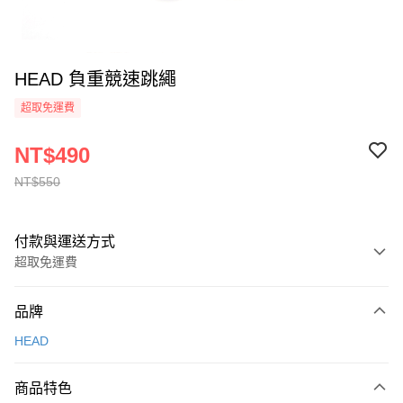
HEAD 負重競速跳繩
超取免運費
NT$490
NT$550
付款與運送方式
超取免運費
付款方式
品牌
信用卡一次付款
HEAD
信用卡分期付款
3 期 0 利率 每期
NT$163
21家銀行
商品特色