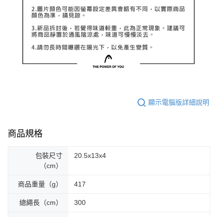
顯示電腦版詳細說明
商品規格
包裝尺寸
20.5x13x4
（cm）
商品重量（g）
417
總繩長（cm）
300