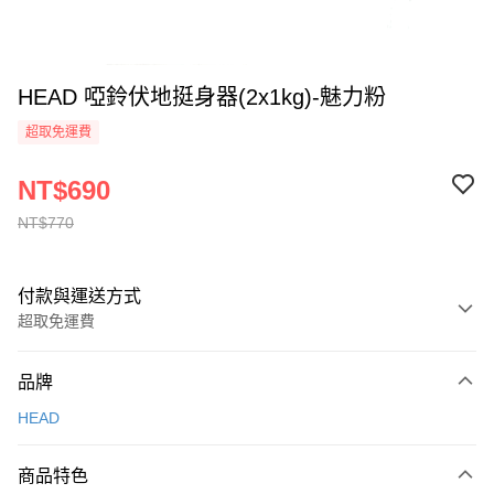
HEAD 啞鈴伏地挺身器(2x1kg)-魅力粉
超取免運費
NT$690
NT$770
付款與運送方式
超取免運費
付款方式
品牌
信用卡一次付款
HEAD
信用卡分期付款
3 期 0 利率 每期
NT$230
21家銀行
商品特色