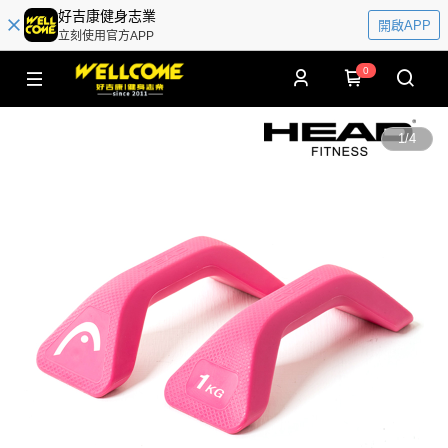
好吉康健身志業
開啟APP
立刻使用官方APP
0
1
/
4