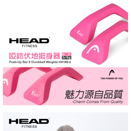
免運費
【「AFTEE先享後付」結帳流程】
１．於結帳方式選擇「AFTEE先享後付」後，將跳轉至「AFTEE先享後付」
付款後【全家】取貨
結帳頁面，進行簡訊認證並確認金額後，即可完成結帳。
２．訂單成立數日內，您將收到繳費通知簡訊。
免運費
３．收到繳費通知簡訊後14天內，點擊此簡訊中的連結，可透過四大超商／
ATM／網路銀行／等多元方式進行付款，方視為交易完成。
【7-11】取貨付款
※ 請注意：結帳手續完成當下不需立刻繳費，但若您需要取消訂單，請聯絡
每筆NT$60
購買商品的店家。未經商家同意取消之訂單仍視為有效，需透過AFTEE先享
後付繳納相關費用。
付款後【7-11】取貨
※ 交易是否成功請以「AFTEE先享後付 」之結帳頁面顯示為準，若有關於
是否繳費成功／繳費後需取消欲退款等相關疑問，請聯繫「AFTEE先享後付
每筆NT$60
客戶支援中心」
https://netprotections.freshdesk.com/support/home
貨運配送(大型器材搬樓層另收400元/樓；宜花東、外島、偏遠地區
【注意事項】
無配送)
１．透過由恩沛科技股份有限公司提供之「AFTEE先享後付」服務完成之交
易，需依本服務之必要範圍內提供個人資料，並將交易相關給付款項請求債
免運費
權轉讓予恩沛科技股份有限公司。
２．關於個人資料處理事宜，請瀏覽以下網址：
https://aftee.tw/terms/#terms3
３．未成年的使用者請事先徵得法定代理人或監護人之同意方可使用
「AFTEE先享後付」，若未經同意申辦者引起之損失，本公司不負相關責
任。
４．使用「AFTEE先享後付」時，將依據個別帳號之用戶狀況，依本公司即
時審查核予不同之上限額度；若仍有額度不足之情形，本公司將視審查結果