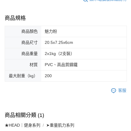
商品規格
商品顏色
魅力粉
商品尺寸
20.5x7.25x6cm
商品重量
2x1kg（2支裝）
材質
PVC、高品質鑄鐵
最大耐重（kg）
200
客服
商品相關分類 (1)
★HEAD｜健身系列
➤重量肌力系列