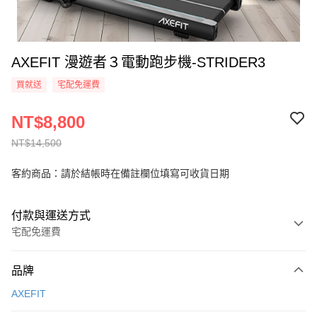
AXEFIT 漫遊者３電動跑步機-STRIDER3
買就送
宅配免運費
NT$8,800
NT$14,500
客約商品：請於結帳時在備註欄位填寫可收貨日期
付款與運送方式
宅配免運費
付款方式
品牌
信用卡一次付款
AXEFIT
信用卡分期付款