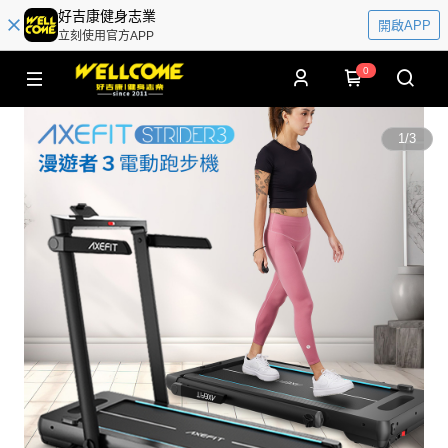
好吉康健身志業
開啟APP
立刻使用官方APP
0
1
/
3