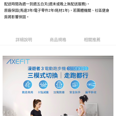
配送時間為週一到週五白天(週末或晚上無配送服務)。
無配送)
【「AFTEE先享後付」結帳流程】
原廠保固(馬達3年/電子零件2年/耗材1年)，若團體機關、社區健身
１．於結帳方式選擇「AFTEE先享後付」後，將跳轉至「AFTEE先享後付」
免運費
結帳頁面，進行簡訊認證並確認金額後，即可完成結帳。
房將影響保固。
２．訂單成立數日內，您將收到繳費通知簡訊。
３．收到繳費通知簡訊後14天內，點擊此簡訊中的連結，可透過四大超商／
ATM／網路銀行／等多元方式進行付款，方視為交易完成。
※ 請注意：結帳手續完成當下不需立刻繳費，但若您需要取消訂單，請聯絡
購買商品的店家。未經商家同意取消之訂單仍視為有效，需透過AFTEE先享
詳細說明
商品規格
相關推薦
後付繳納相關費用。
※ 交易是否成功請以「AFTEE先享後付 」之結帳頁面顯示為準，若有關於
是否繳費成功／繳費後需取消欲退款等相關疑問，請聯繫「AFTEE先享後付
客戶支援中心」
https://netprotections.freshdesk.com/support/home
【注意事項】
１．透過由恩沛科技股份有限公司提供之「AFTEE先享後付」服務完成之交
易，需依本服務之必要範圍內提供個人資料，並將交易相關給付款項請求債
權轉讓予恩沛科技股份有限公司。
２．關於個人資料處理事宜，請瀏覽以下網址：
https://aftee.tw/terms/#terms3
３．未成年的使用者請事先徵得法定代理人或監護人之同意方可使用
「AFTEE先享後付」，若未經同意申辦者引起之損失，本公司不負相關責
任。
４．使用「AFTEE先享後付」時，將依據個別帳號之用戶狀況，依本公司即
時審查核予不同之上限額度；若仍有額度不足之情形，本公司將視審查結果